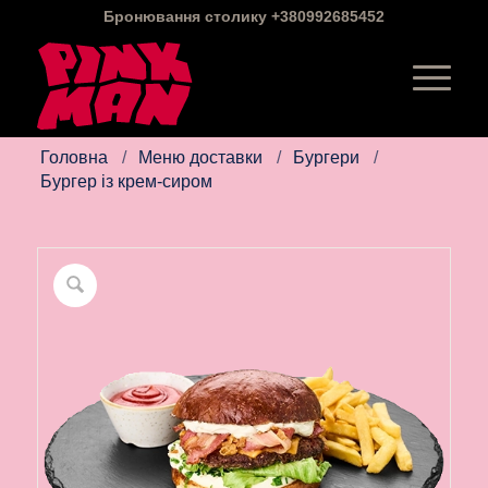
Бронювання столику
+380992685452
Головна
/
Меню доставки
/
Бургери
/
Бургер із крем-сиром